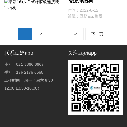
接缓冲结构
时间：2022-8-12
编辑：豆奶app集团
文
1
2
…
24
下一页
章
导
航
联系豆奶app
关注豆奶app
座机：021-3366 6667
手机：176 2176 6665
工作时间（周一至周六 8:30-
12:00 13:30-18:00）