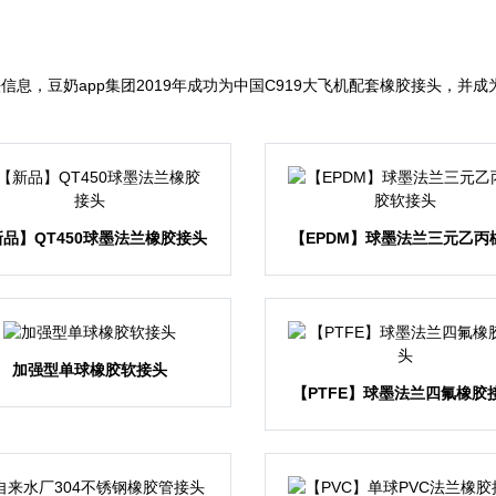
息，豆奶app集团2019年成功为中国C919大飞机配套橡胶接头，并
新品】QT450球墨法兰橡胶接头
【EPDM】球墨法兰三元乙丙
软接头
加强型单球橡胶软接头
【PTFE】球墨法兰四氟橡胶