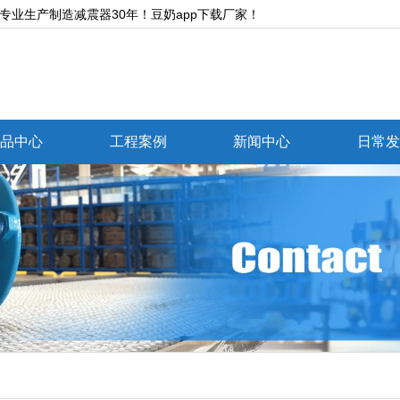
产制造减震器30年！豆奶app下载厂家！
品中心
工程案例
新闻中心
日常