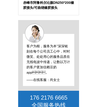
赤峰市阿鲁科尔沁旗DN250*200橡
胶接头/可曲绕橡胶接头
客户为根，服务为本”深深铭
刻在每个公司员工心中，时时
微笑、处处用心的服务品质在
无线电波中传递，让数以万计
的客户更加信赖豆奶
app。
——在线客服：尚女士
176 2176 6665
全国服务热线