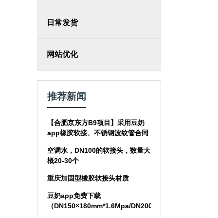
日常发货
网站优化
推荐新闻
【合肥京东方B9项目】采用豆奶
app橡胶软接、不锈钢波纹管合同
空调水，DN100的软接头，数量大
概20-30个
重庆加固型橡胶软接头材质
豆奶app免费下载
（DN150×180mm*1.6Mpa/DN200*190mm*1.0MP）