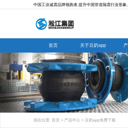
中国工业减震品牌领跑者,提升中国管道隔震行业形象,专业生
首页
关于豆奶app
产
现在位置:
首页
>
产品中心
>
豆奶app免费下载