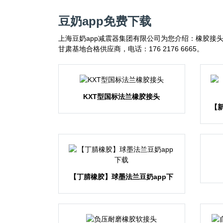
豆奶app免费下载
上海豆奶app减震器集团有限公司为您介绍：橡胶接头信
甘肃基地合格供应商，电话：176 2176 6665。
KXT型国标法兰橡胶接头
【
【丁腈橡胶】球墨法兰豆奶app下
载