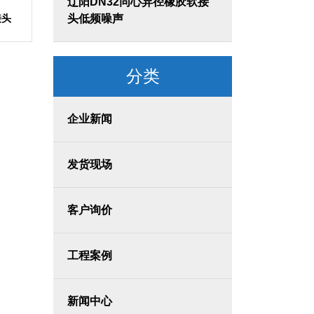
辽阳DN32同心异径橡胶软接
接头
头低频噪声
分类
企业新闻
发货现场
客户询价
工程案例
新闻中心