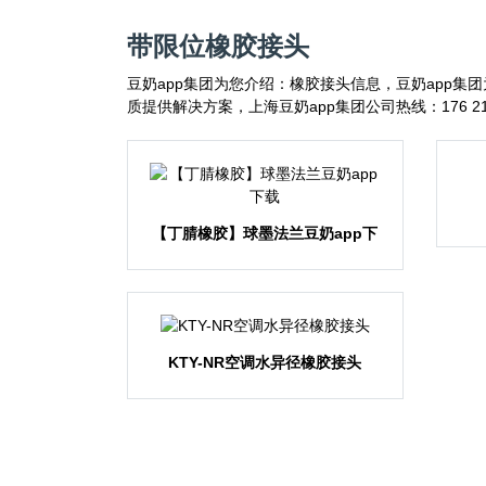
带限位橡胶接头
豆奶app集团为您介绍：橡胶接头信息，豆奶app集团为120
质提供解决方案，上海豆奶app集团公司热线：176 2176
【丁腈橡胶】球墨法兰豆奶app下
载
KTY-NR空调水异径橡胶接头