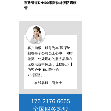
市政管道DN400带限位橡胶防震软
管
客户为根，服务为本”深深铭
刻在每个公司员工心中，时时
微笑、处处用心的服务品质在
无线电波中传递，让数以万计
的客户更加信赖豆奶
app。
——在线客服：尚女士
176 2176 6665
全国服务热线