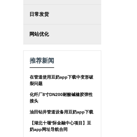
日常发货
网站优化
推荐新闻
在管道使用豆奶app下载中变形破
裂问题
化纤厂8寸DN200耐酸碱橡胶弹性
接头
油田钻井管道设备用豆奶app下载
【湖北十堰*际金融中心项目】豆
奶app网址导航合同