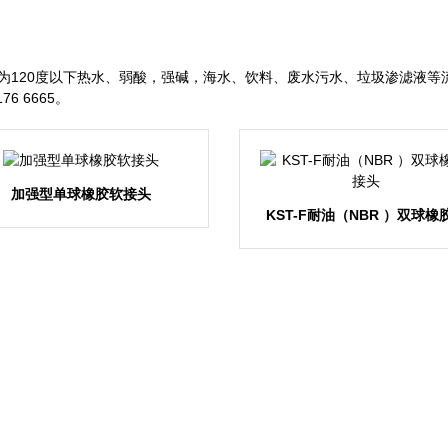
度以下热水、弱酸，强碱，海水、饮料、废水污水、垃圾渗滤液
 6665。
加强型单球橡胶软接头
KST-F耐油（NBR ）双球橡
头