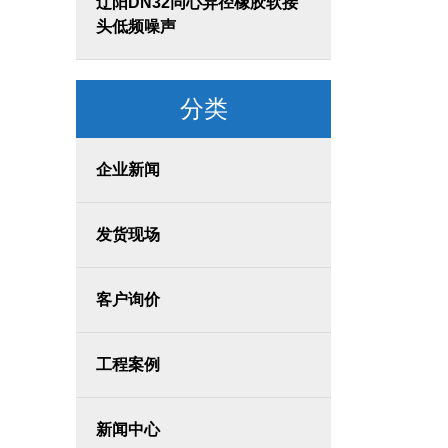
辽阳DN32同心异径橡胶软接
头低频噪声
分类
企业新闻
发货现场
客户询价
工程案例
新闻中心