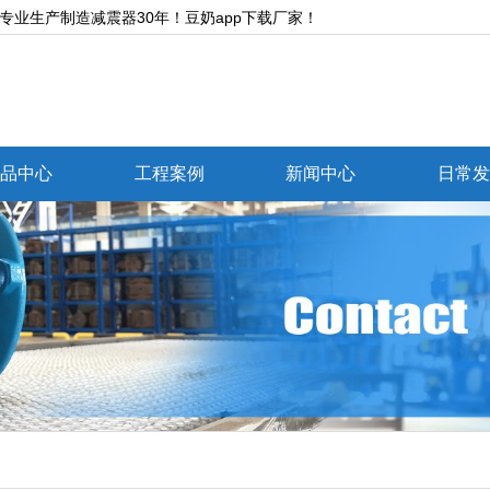
制造减震器30年！豆奶app下载厂家！
品中心
工程案例
新闻中心
日常