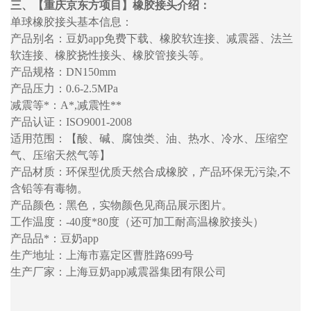
三、【重庆京东方项目】橡胶接头介绍：
单球橡胶接头基本信息：
产品别名：豆奶app免费下载、橡胶软连接、减震器、法兰
软连接、橡胶挠性接头、橡胶管接头等。
产品规格：DN150mm
产品压力：0.6-2.5MPa
减震等*：A*,减震性**
产品认证：ISO9001-2008
适用范围：【酸、碱、腐蚀类、油、热水、冷水、压缩空
气、压缩天然气等】
产品材质：环保型优质天然合成橡胶，产品环保无污染,不
含铅等有毒物。
产品颜色：黑色，实物颜色见商品展示图片。
工作温度：-40度*80度（还可加工耐高温橡胶接头）
产品品*：豆奶app
生产地址：上海市嘉定区曹胜路699号
生产厂家：上海豆奶app减震器集团有限公司