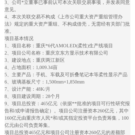
3、公司*立董事已事前认可本次关联交易事项，并发表同意
意见。
4、本次关联交易不构成《上市公司重大资产重组管理办
法》规定的重大资产重组、不构成借壳，无需经有关部门批
准。
项目基本情况
1、项目名称：重庆*6代AMOLED(柔性)生产线项目
2、项目公司名称：重庆京东方显示技术有限公司
3、建设地点：重庆两江新区
4、占地面积：1,009.34亩
5、主要产品：手机、车载及可折叠笔记本等柔性显示产品
6、玻璃基板尺寸：1,500mm×1,850mm
7、设计产能：48K/月
8、项目建设周期：28个月
9、项目总投资：465亿元（依据**批准的项目可行性研究报
告和/或申请报告确定）。项目公司注册资本260亿元，其中
160亿元由重庆市人民*和/或其指定投资平台负责筹集，100
亿元由公司负责筹集。
项目总投资465亿元和项目公司注册资本260亿元的差额部