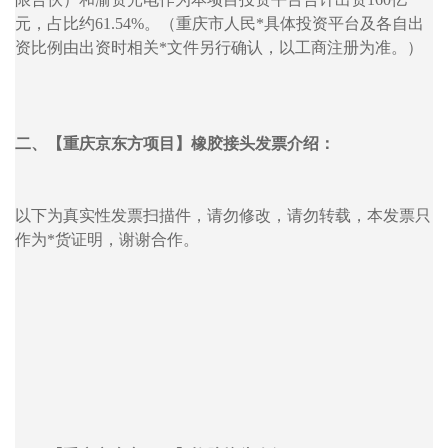
元，占比约61.54%。（重庆市人民*具体投资平台及各自出
资比例由出资时相关*文件另行确认，以工商注册为准。）
二、【重庆京东方项目】橡胶接头发票介绍：
以下为真实性发票扫描件，请勿修改，请勿转载，本发票只
作为*货证明，谢谢合作。