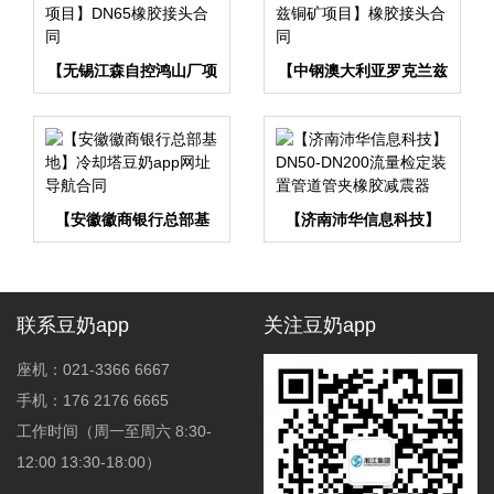
【无锡江森自控鸿山厂项
【中钢澳大利亚罗克兰兹
目】DN65橡胶接头合同
铜矿项目】橡胶接头合同
【安徽徽商银行总部基
【济南沛华信息科技】
地】冷却塔豆奶app网址
DN50-DN200流量检定装
导航合同
置管道管夹橡胶减震器
联系豆奶app
关注豆奶app
座机：021-3366 6667
手机：176 2176 6665
工作时间（周一至周六 8:30-
12:00 13:30-18:00）