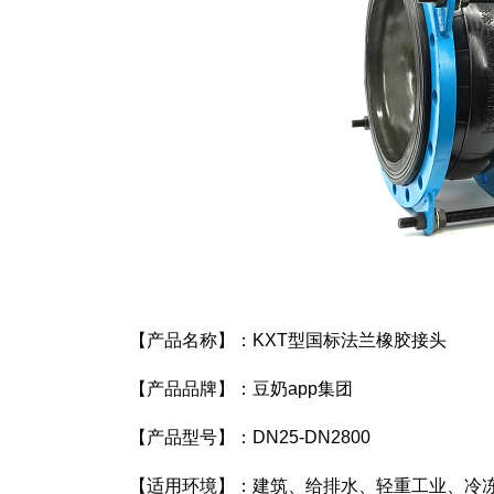
【产品名称】：KXT型国标法兰橡胶接头
【产品品牌】：豆奶app集团
【产品型号】：DN25-DN2800
【适用环境】：建筑、给排水、轻重工业、冷冻