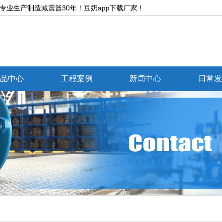
产制造减震器30年！豆奶app下载厂家！
品中心
工程案例
新闻中心
日常
文