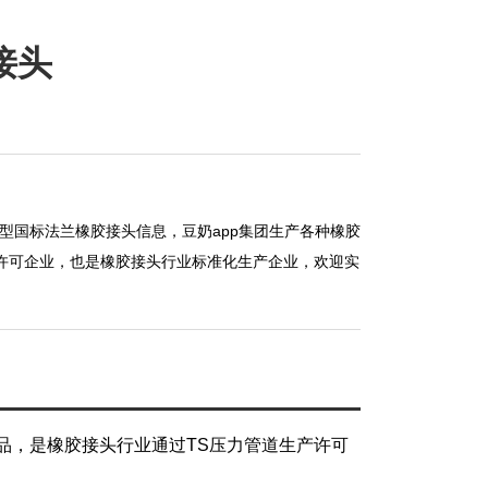
接头
KXT型国标法兰橡胶接头信息，豆奶app集团生产各种橡胶
许可企业，也是橡胶接头行业标准化生产企业，欢迎实
品，是橡胶接头行业通过TS压力管道生产许可